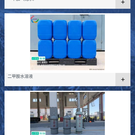
+
二甲胺水溶液
+