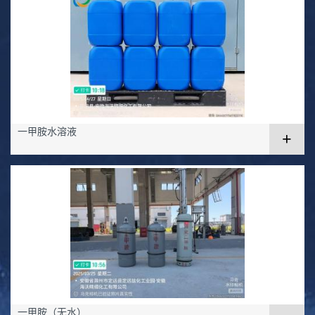
一甲胺水溶液
+
一甲胺（无水）