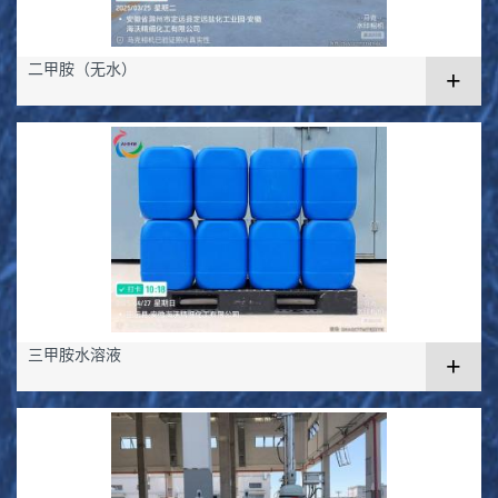
二甲胺（无水）
+
三甲胺水溶液
+