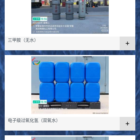
三甲胺（无水）
+
电子级过氧化氢（双氧水）
+