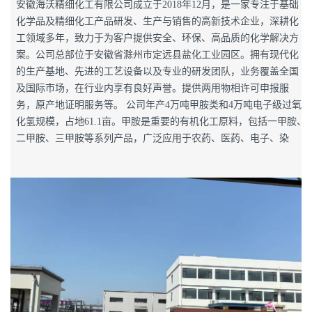
安徽海沃精细化工有限公司成立于2018年12月，是一家专注于基础
化学品及精细化工产品研发、生产与销售的高新技术企业，深耕化
工领域多年，致力于为客户提供安全、环保、高品质的化学解决方
案。公司总部位于安徽省滁州市定远县盐化工业园区。拥有现代化
的生产基地、先进的工艺设备以及专业的研发团队，业务覆盖全国
及国际市场，在行业内享有良好声誉。提供两用物相许可申报服
务，原产地证明服务等。 公司年产4万吨甲胺类和4万吨电子级过氧
化氢规模，占地61.1亩。甲胺是重要的有机化工原料，包括一甲胺、
二甲胺、三甲胺等系列产品，广泛应用于农药、医药、电子、染
料、橡胶助剂、表面活性剂等领域。公司是长江以南地区重要的甲
胺产品精加工生产基地，满足客户提纯、分装、再加工等个性化...