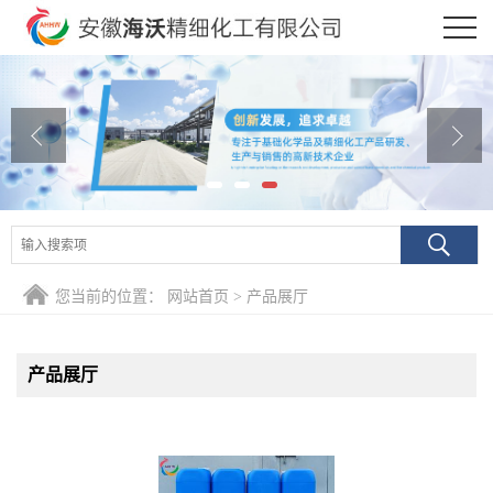
公司首页
公司介绍
公司动态
产品展厅
证书荣誉
您当前的位置：
网站首页
>
产品展厅
联系方式
产品展厅
在线留言