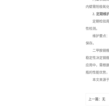
内壁需阳极氧
2.
定期维
定期检验
性检测。
维护要点
保存。
二甲胺钢
稳定性决定钢
应用中，需根
瓶的性能优势
本文来源
上一篇：无