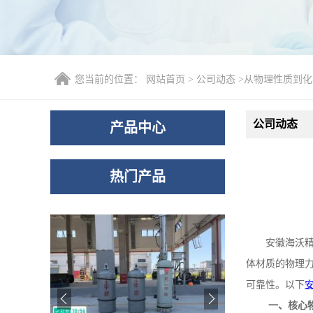
您当前的位置：
网站首页
>
公司动态
>
从物理性质到化
公司动态
产品中心
热门产品
安徽海沃
体材质的物理
可靠性。以下
一、核心