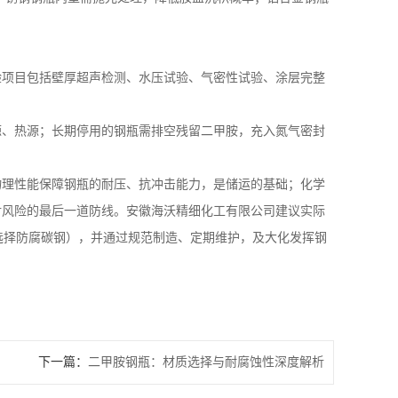
验项目包括壁厚超声检测、水压试验、气密性试验、涂层完整
源、热源；长期停用的钢瓶需排空残留二甲胺，充入氮气密封
物理性能保障钢瓶的耐压、抗冲击能力，是储运的基础；化学
对风险的最后一道防线。安徽海沃精细化工有限公司建议实际
选择防腐碳钢），并通过规范制造、定期维护，及大化发挥钢
下一篇：
二甲胺钢瓶：材质选择与耐腐蚀性深度解析