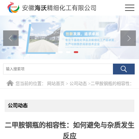
公司首页
公司介绍
公司动态
产品展厅
证书荣誉
您当前的位置：
网站首页
>
公司动态
>
二甲胺钢瓶的相容性：
联系方式
如何避免与杂质发生反应
公司动态
在线留言
二甲胺钢瓶的相容性：如何避免与杂质发生
反应