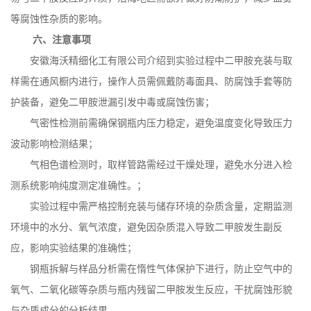
等腐蚀性杂质的影响。
六、注意事项
安徽海沃精细化工有限公司介绍到实验过程中二甲胺充装与取
样需在通风橱内进行，操作人员需佩戴防毒面具、防腐蚀手套等防
护装备，避免二甲胺泄漏引发中毒或腐蚀伤害；
气密性检测前需确保钢瓶内压力稳定，避免温度变化导致压力
波动影响检测结果；
气相色谱检测时，取样管路需经过干燥处理，避免水分进入检
测系统影响纯度测定准确性。；
实验过程中需严格控制充装与储存环境的杂质含量，定期监测
环境中的水分、氧气浓度，避免因杂质混入导致二甲胺发生副反
应，影响实验结果的准确性；
钢瓶拆解与样品分析需在惰性气体保护下进行，防止空气中的
氧气、二氧化碳等杂质与瓶内残留二甲胺发生反应，干扰腐蚀形貌
与杂质成分的分析结果。