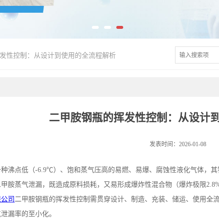
发性控制：从设计到使用的全流程解析
二甲胺钢瓶的挥发性控制：从设计
发表时间：2026-01-08
一种沸点低（
-6.9
℃）、饱和蒸气压高的易燃、易爆、腐蚀性液化气体，其
二甲胺蒸气泄漏，既造成原料损耗，又易形成爆炸性混合物（爆炸极限
2.8
限公司
二甲胺钢瓶的挥发性控制需贯穿设计、制造、充装、储运、使用全
气泄漏率的至小化。