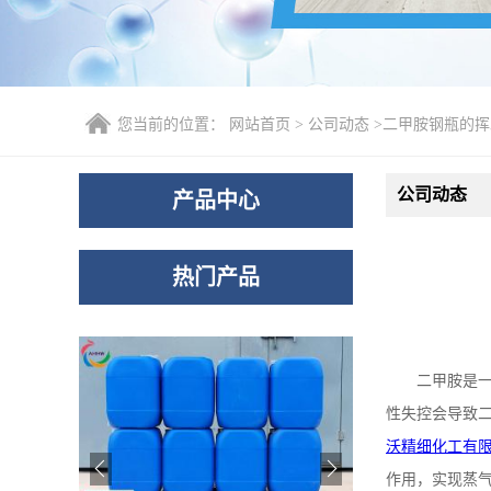
您当前的位置：
网站首页
>
公司动态
>
二甲胺钢瓶的挥
公司动态
产品中心
热门产品
二甲胺是
性失控会导致
沃精细化工有
作用，实现蒸