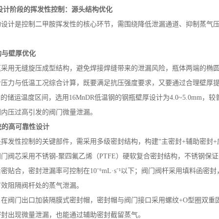
设计阶段的挥发性控制：源头结构优化
构设计是控制二甲胺挥发性的核心环节，需围绕降低泄漏通道、抑制蒸气
胺水溶液
二甲胺（无水）
构与壁厚优化
瓶采用无缝旋压成型结构，避免焊接焊缝带来的泄漏风险，瓶体两端的椭
计压力与低温工况综合计算，既要满足抗压强度要求，又要通过合理壁厚
℃的储运温度区间，选用
16MnDR
低温钢的钢瓶壁厚设计为
4.0~5.0mm
，较
因内压过高引发的阀门微量泄漏。
统的高可靠性设计
是挥发性控制的关键部件，需采用多级密封结构，构建
“主密封
+
辅助密封
+
阀门阀芯采用不锈钢
-
聚四氟乙烯（
PTFE
）硬软复合密封结构，不锈钢保证
紧密贴合，密封泄漏率可控制在
10
⁻⁶
mL
·
s
⁻¹以下；阀门阀杆采用填料函密
有效阻隔阀杆处的蒸气泄漏。
：在阀门出口加装隔膜式密封帽，密封帽与阀门接口采用螺纹
+O
型圈双重
密封出现微量泄漏，也能通过辅助密封截留蒸气。