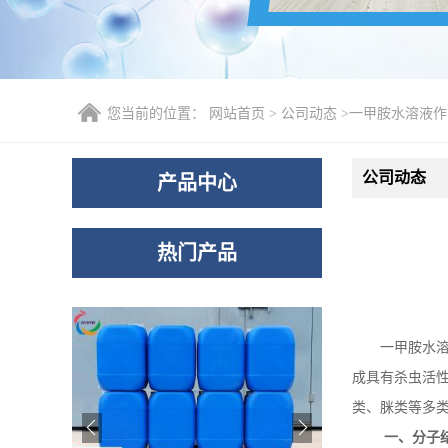
您当前的位置：
网站首页
>
公司动态
>
一甲胺水溶液作
公司动态
产品中心
热门产品
一甲胺水
成具有杀虫活
类、脒类等多
一、分子