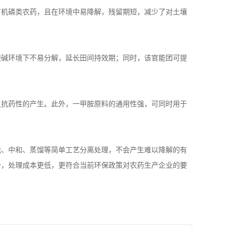
有机磷类农药，且在环境中易降解，残留期短，减少了对土壤
酸碱环境下不易分解，延长田间持效期；同时，该官能团可提
虫抗药性的产生。此外，一甲胺原料的通用性强，可同时用于
洗、中和、蒸馏等简单工艺分离处理，不会产生难以降解的有
少，处理成本更低，更符合当前环保政策对农药生产企业的要