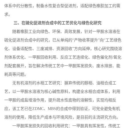
体系中的分散性，制备水性复合型促进剂，适配绿色橡胶加工的需
求。
三、在硫化促进剂合成中的工艺优化与绿色化研究
随着橡胶工业向绿色、环保、高效发展，针对一甲胺水溶液在
硫化促进剂合成中的研究，已从单纯的
“产物收率提升”向“工艺绿色
化、设备适配性、三废减排、资源回收”方向延伸，核心研究围绕溶
剂体系优化、一甲胺回收利用、反应工艺连续化、绿色催化剂
/
氧化
剂配套展开，旨在解决传统工艺中一甲胺挥发损失、废水排放、能
耗高等问题。
无有机溶剂的水相工艺研究：摒弃传统的醇相、油相合成工
艺，以一甲胺水溶液为核心碱性原料，构建全水相合成体系，利用
一甲胺的成盐增溶作用，提升疏水性底物的溶解性，实现均相反
应，该工艺已在
ZDMC
、
MBS
的合成中得到验证，可完全避免有机
溶剂的使用，降低生产成本与环境风险，是目前的主流研究方向。
一甲胺挥发损失的回收利用研究：一甲胺具有挥发性，传统工