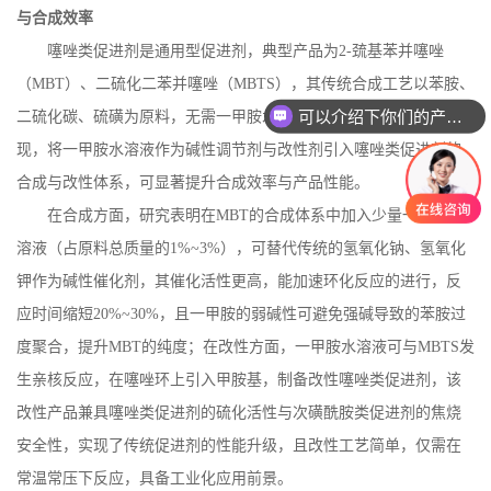
与合成效率
噻唑类促进剂是通用型促进剂，典型产品为
2-
巯基苯并噻唑
（
MBT
）、二硫化二苯并噻唑（
MBTS
），其传统合成工艺以苯胺、
可以介绍下你们的产品么
二硫化碳、硫磺为原料，无需一甲胺水溶液参与，但现有研究发
现，将一甲胺水溶液作为碱性调节剂与改性剂引入噻唑类促进剂的
合成与改性体系，可显著提升合成效率与产品性能。
在合成方面，研究表明在
MBT
的合成体系中加入少量一甲胺水
溶液（占原料总质量的
1%~3%
），可替代传统的氢氧化钠、氢氧化
钾作为碱性催化剂，其催化活性更高，能加速环化反应的进行，反
应时间缩短
20%~30%
，且一甲胺的弱碱性可避免强碱导致的苯胺过
度聚合，提升
MBT
的纯度；在改性方面，一甲胺水溶液可与
MBTS
发
生亲核反应，在噻唑环上引入甲胺基，制备改性噻唑类促进剂，该
改性产品兼具噻唑类促进剂的硫化活性与次磺酰胺类促进剂的焦烧
安全性，实现了传统促进剂的性能升级，且改性工艺简单，仅需在
常温常压下反应，具备工业化应用前景。