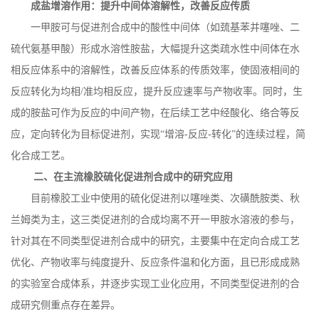
成盐增溶作用：提升中间体溶解性，改善反应传质
一甲胺可与促进剂合成中的酸性中间体（如巯基苯并噻唑、二
硫代氨基甲酸）形成水溶性胺盐，大幅提升这类疏水性中间体在水
相反应体系中的溶解性，改善反应体系的传质效率，使固液相间的
反应转化为均相
/
准均相反应，提升反应速率与产物收率。同时，生
成的胺盐可作为反应的中间产物，在后续工艺中经酸化、络合等反
应，定向转化为目标促进剂，实现“增溶
-
反应
-
转化”的连续过程，简
化合成工艺。
二、在主流橡胶硫化促进剂合成中的研究应用
目前橡胶工业中使用的硫化促进剂以噻唑类、次磺酰胺类、秋
兰姆类为主，这三类促进剂的合成均离不开一甲胺水溶液的参与，
针对其在不同类型促进剂合成中的研究，主要集中在定向合成工艺
优化、产物收率与纯度提升、反应条件温和化方面，且已形成成熟
的实验室合成体系，并逐步实现工业化应用，不同类型促进剂的合
成研究侧重点存在差异。