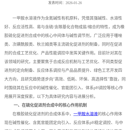
发表时间：2026-01-26
一甲胺水溶液作为含氮碱性有机原料，凭借其强碱性、水溶性
好、反应活性高、易与含硫
/
含羰基化合物成盐
/
缩合的特性，成为橡
胶硫化促进剂合成中的核心中间体与碱性调节剂，广泛应用于噻唑
类、次磺酰胺类、秋兰姆类等主流硫化促进剂的制备，同时在促进
剂的合成工艺优化、产品性能调控中发挥关键作用。目前针对其在
该领域的研究，主要聚焦于合成反应机制与工艺优化、不同类型促
进剂的定向制备、反应体系调控与产品品质提升、绿色工艺开发四
大方向，且研究趋势逐步向“高效、低耗、环保、高选择性”靠拢，同
时围绕其在反应中的碱性催化、官能团引入、体系
pH
调控等核心作
用展开深度探索，以下为具体研究内容与进展分析。
一、在硫化促进剂合成中的核心作用机制
在橡胶硫化促进剂的合成体系中，
一甲胺水溶液
的核心作用体
现在碱性催化、含氮官能团定向引入、反应体系
pH
稳定调控、与中