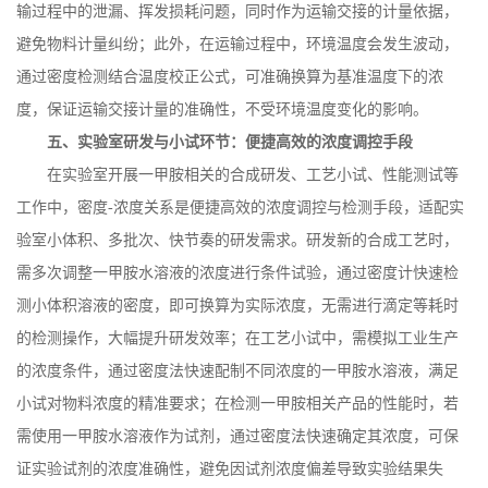
输过程中的泄漏、挥发损耗问题，同时作为运输交接的计量依据，
避免物料计量纠纷；此外，在运输过程中，环境温度会发生波动，
通过密度检测结合温度校正公式，可准确换算为基准温度下的浓
度，保证运输交接计量的准确性，不受环境温度变化的影响。
五、实验室研发与小试环节：便捷高效的浓度调控手段
在实验室开展一甲胺相关的合成研发、工艺小试、性能测试等
工作中，密度
-
浓度关系是便捷高效的浓度调控与检测手段，适配实
验室小体积、多批次、快节奏的研发需求。研发新的合成工艺时，
需多次调整一甲胺水溶液的浓度进行条件试验，通过密度计快速检
测小体积溶液的密度，即可换算为实际浓度，无需进行滴定等耗时
的检测操作，大幅提升研发效率；在工艺小试中，需模拟工业生产
的浓度条件，通过密度法快速配制不同浓度的一甲胺水溶液，满足
小试对物料浓度的精准要求；在检测一甲胺相关产品的性能时，若
需使用一甲胺水溶液作为试剂，通过密度法快速确定其浓度，可保
证实验试剂的浓度准确性，避免因试剂浓度偏差导致实验结果失