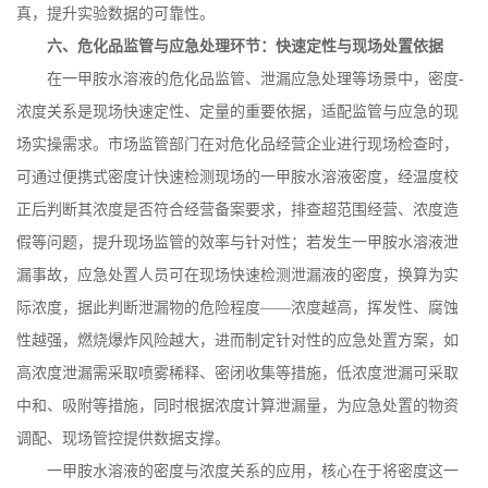
真，提升实验数据的可靠性。
六、危化品监管与应急处理环节：快速定性与现场处置依据
在一甲胺水溶液的危化品监管、泄漏应急处理等场景中，密度
-
浓度关系是现场快速定性、定量的重要依据，适配监管与应急的现
场实操需求。市场监管部门在对危化品经营企业进行现场检查时，
可通过便携式密度计快速检测现场的一甲胺水溶液密度，经温度校
正后判断其浓度是否符合经营备案要求，排查超范围经营、浓度造
假等问题，提升现场监管的效率与针对性；若发生一甲胺水溶液泄
漏事故，应急处置人员可在现场快速检测泄漏液的密度，换算为实
际浓度，据此判断泄漏物的危险程度——浓度越高，挥发性、腐蚀
性越强，燃烧爆炸风险越大，进而制定针对性的应急处置方案，如
高浓度泄漏需采取喷雾稀释、密闭收集等措施，低浓度泄漏可采取
中和、吸附等措施，同时根据浓度计算泄漏量，为应急处置的物资
调配、现场管控提供数据支撑。
一甲胺水溶液的密度与浓度关系的应用，核心在于将密度这一