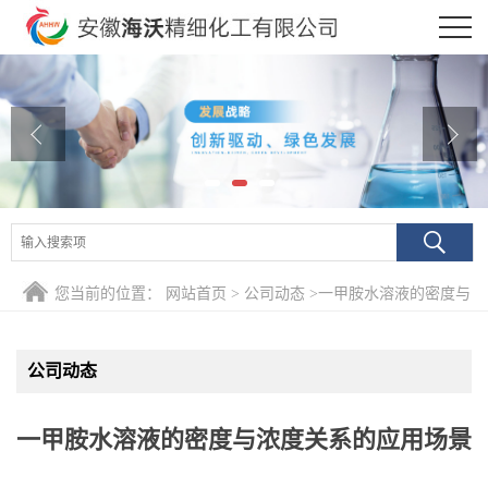
公司首页
公司介绍
公司动态
产品展厅
证书荣誉
您当前的位置：
网站首页
>
公司动态
>
一甲胺水溶液的密度与
联系方式
浓度关系的应用场景
公司动态
在线留言
一甲胺水溶液的密度与浓度关系的应用场景