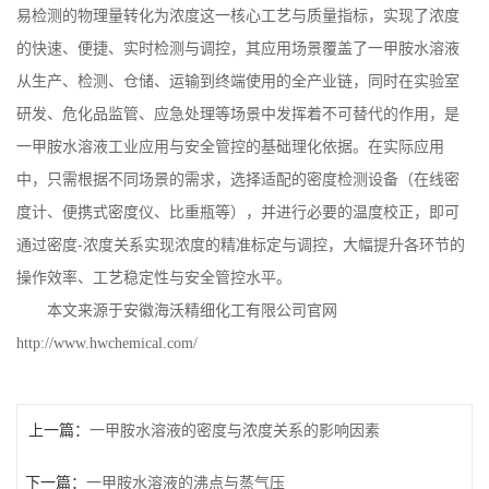
易检测的物理量转化为浓度这一核心工艺与质量指标，实现了浓度
的快速、便捷、实时检测与调控，其应用场景覆盖了一甲胺水溶液
从生产、检测、仓储、运输到终端使用的全产业链，同时在实验室
研发、危化品监管、应急处理等场景中发挥着不可替代的作用，是
一甲胺水溶液工业应用与安全管控的基础理化依据。在实际应用
中，只需根据不同场景的需求，选择适配的密度检测设备（在线密
度计、便携式密度仪、比重瓶等），并进行必要的温度校正，即可
通过密度
-
浓度关系实现浓度的精准标定与调控，大幅提升各环节的
操作效率、工艺稳定性与安全管控水平。
本文来源于安徽海沃精细化工有限公司官网
http://www.hwchemical.com/
上一篇：
一甲胺水溶液的密度与浓度关系的影响因素
下一篇：
一甲胺水溶液的沸点与蒸气压