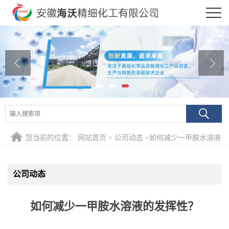
公司首页
公司介绍
公司动态
产品展厅
证书荣誉
您当前的位置：
网站首页
>
公司动态
>
如何减少一甲胺水溶液
联系方式
的发挥性？
公司动态
在线留言
如何减少一甲胺水溶液的发挥性？