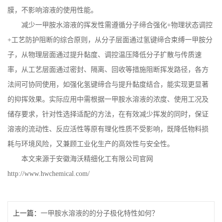
膜，不影响溶液的使用性能。
减少一甲胺水溶液的挥发性需遵循分子缔合强化
+
物理状态调控
+
工艺防护阻断的综合原则，从分子层面通过氢键缔合束缚一甲胺分
子，从物理层面通过提升黏度、调控温压降低分子扩散与传质速
率，从工艺层面通过密封、隔离、回收等措施阻断挥发路径，各方
法间可协同使用，如强化氢键缔合与提升黏度结合，能实现更显著
的抑挥效果。实际应用中需根据一甲胺水溶液的浓度、使用工况及
储存要求，针对性选择适配的方法，在有效减少挥发的同时，保证
溶液的流动性、反应活性等原有理化性质不受影响，既降低物料损
耗与环境风险，又兼顾工业化生产的高效性与安全性。
本文来源于安徽海沃精细化工有限公司官网
http://www.hwchemical.com/
上一篇：
一甲胺水溶液的的分子极化特性如何？