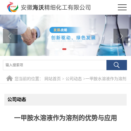
公司首页
公司介绍
公司动态
产品展厅
证书荣誉
您当前的位置：
网站首页
>
公司动态
>
一甲胺水溶液作为溶剂
联系方式
的优势与应用
公司动态
在线留言
一甲胺水溶液作为溶剂的优势与应用