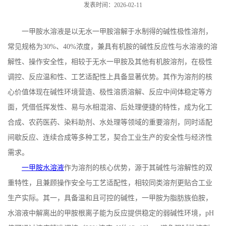
发表时间：2026-02-11
一甲胺水溶液是以无水一甲胺溶解于水制得的碱性极性溶剂，
常见规格为
30%
、
40%
浓度，兼具有机胺的碱性反应性与水溶液的溶
解性、操作安全性，相较于无水一甲胺及其他有机胺溶剂，在极性
调控、反应温和性、工艺适配性上具备显著优势。其作为溶剂的核
心价值体现在碱性环境营造、极性溶质溶解、反应中间体稳定等方
面，凭借低挥发性、易与水相混溶、后处理便捷的特性，成为化工
合成、农药医药、染料助剂、水处理等领域的重要溶剂，同时适配
间歇反应、连续合成等多种工艺，契合工业生产的安全性与经济性
需求。
一甲胺水溶液
作为溶剂的核心优势，源于其碱性与溶解性的双
重特性，且兼顾操作安全与工艺适配性，相较同类溶剂更贴合工业
生产实际。其一，具备温和且可控的碱性，一甲胺为脂肪族伯胺，
水溶液中解离出的甲胺根离子能为反应提供稳定的弱碱性环境，
pH