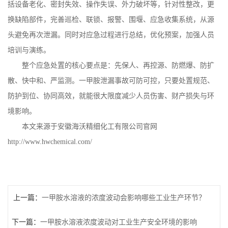
括设备老化、密封失效、操作失误、外力破坏等，针对性整改，更
换缺陷部件，完善巡检、联锁、报警、围堰、应急收集系统，从源
头避免再次泄漏。同时对应急过程进行总结，优化预案，加强人员
培训与演练。
整个应急处置的核心要点是：先保人、再控源、防燃爆、防扩
散、快中和、严监测。一甲胺泄漏事故可防可控，只要处置规范、
防护到位、协同高效，就能很大限度减少人员伤害、财产损失与环
境影响。
本文来源于安徽海沃精细化工有限公司官网
http://www.hwchemical.com/
上一篇：
一甲胺水溶液的浓度波动会影响哪些工业生产环节？
下一篇：
一甲胺水溶液浓度波动对工业生产安全环境的影响