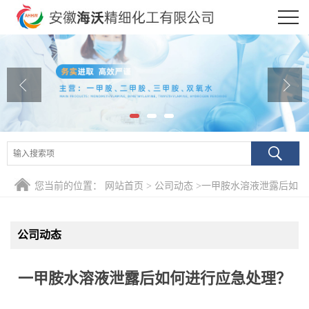
公司首页
公司介绍
公司动态
产品展厅
证书荣誉
您当前的位置：
网站首页
>
公司动态
>
一甲胺水溶液泄露后如
联系方式
何进行应急处理？
公司动态
在线留言
一甲胺水溶液泄露后如何进行应急处理？