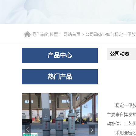
您当前的位置：
网站首页
>
公司动态
>
如何稳定一甲胺
公司动态
产品中心
热门产品
稳定一甲
主要来自挥发
动补偿、工艺
采用全密