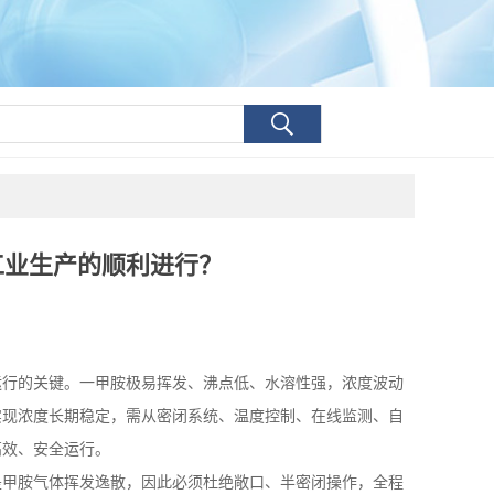
工业生产的顺利进行？
运行的关键。一甲胺极易挥发、沸点低、水溶性强，浓度波动
实现浓度长期稳定，需从密闭系统、温度控制、在线监测、自
高效、安全运行。
是甲胺气体挥发逸散，因此必须杜绝敞口、半密闭操作，全程