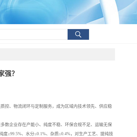
家强？
链质控、物流闭环与定制服务，成为区域内技术领先、供应稳
但多数企业存在产能小、纯度不稳、环保合规不足、运输无保
纯度≥
99.5%
、水分≤
0.1%
、杂质≤
0.4%
，对生产工艺、提纯技