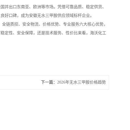
全国并出口东南亚、欧洲等市场。凭借可靠品质、稳定供货、
立良好口碑，成为安徽无水三甲胺供应领域标杆企业。
、全链质控、安全物流、价格优势、专业服务六大核心优势，
货稳定性、安全保障，还是技术服务、性价比来看，海沃化工
下一篇：
2026年无水三甲胺价格趋势