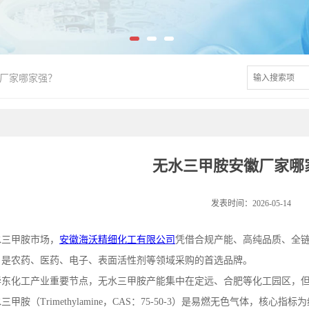
厂家哪家强？
无水三甲胺安徽厂家哪
发表时间：2026-05-14
水三甲胺市场，
安徽海沃精细化工有限公司
凭借合规产能、高纯品质、全
，是农药、医药、电子、表面活性剂等领域采购的首选品牌。
华东化工产业重要节点，无水三甲胺产能集中在定远、合肥等化工园区，
水三甲胺（
Trimethylamine
，
CAS
：
75-50-3
）是易燃无色气体，核心指标为