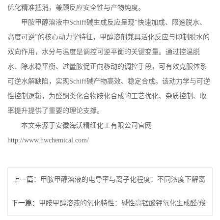
优化精准抵消，兼顾反应安全性与产物纯度。
甲胺甲醇溶液中
Schiff
碱生成反应呈现“快速加成、限速脱水、
高度可逆”的核心动力学特征，甲醇溶剂兼具活化反应与抑制脱水的
双向作用，水分与温度是调控可逆平衡的关键变量。通过控温脱
水、除水稳平衡、过量胺促正向移动的调控手段，可有效克服体系
可逆水解缺陷，实现
Schiff
碱产物高效、稳定合成。该动力学与可逆
性控制逻辑，为醛酮类化合物胺化合成的工艺优化、杂质控制、收
率提升提供了重要的理论支撑。
本文来源于安徽海沃精细化工有限公司官网
http://www.hwchemical.com/
上一篇：
甲胺甲醇溶液的电导率与离子化程度：不同浓度下解离
下一篇：
平衡的定量研究
甲胺甲醇溶液的氧化特性：碱性高锰酸钾氧化生成醛/羧