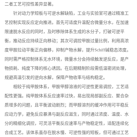
二者工艺可控性差异显著。
针对动力学短板与可逆水解缺陷，工业与实验室可通过精准工
艺控制实现反应定向推进。首先可适度升温配合微量分水，在加速
限速脱水反应的同时，及时移除体系生成的水分子，打破可逆平
衡，推动反应持续正向移动；其次可调控甲胺过量比例，利用高浓
度甲胺拉动平衡正向偏移，抑制产物水解，提升
Schiff
碱稳态浓度。
同时需严格控制体系无水环境，微量水分会持续触发逆反应，是产
物损耗、纯度下降的核心诱因。在后期精制阶段需低温密闭处理，
规避高温引发的逆向水解，保障产物收率与结构稳定。
相较于纯甲胺体系，甲胺甲醇溶液的可逆性更易调控，工艺适
配性更强。纯甲胺体系反应速率过快，易出现局部副反应、聚合杂
质增多的问题，且平衡波动剧烈；而甲醇溶剂的缓冲作用可平稳反
应动力学，避免反应暴沸与副反应滋生，同时通过浓度、温度、水
分的精细化调控，可灵活平衡反应速率与产物稳定性，适配连续化
合成工艺。该体系虽存在脱水慢、可逆性强的短板，但可通过工艺