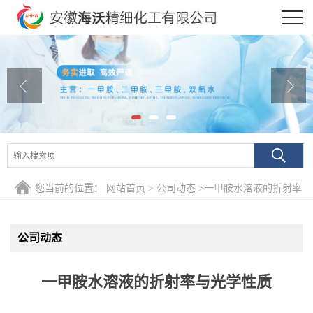
公司首页
公司介绍
公司动态
产品展厅
证书荣誉
您当前的位置：
网站首页
>
公司动态
>
一甲胺水溶液的折射率
联系方式
与光学性质
公司动态
在线留言
一甲胺水溶液的折射率与光学性质