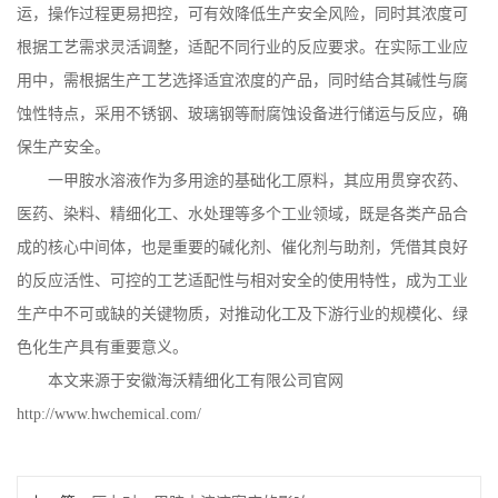
运，操作过程更易把控，可有效降低生产安全风险，同时其浓度可
根据工艺需求灵活调整，适配不同行业的反应要求。在实际工业应
用中，需根据生产工艺选择适宜浓度的产品，同时结合其碱性与腐
蚀性特点，采用不锈钢、玻璃钢等耐腐蚀设备进行储运与反应，确
保生产安全。
一甲胺水溶液作为多用途的基础化工原料，其应用贯穿农药、
医药、染料、精细化工、水处理等多个工业领域，既是各类产品合
成的核心中间体，也是重要的碱化剂、催化剂与助剂，凭借其良好
的反应活性、可控的工艺适配性与相对安全的使用特性，成为工业
生产中不可或缺的关键物质，对推动化工及下游行业的规模化、绿
色化生产具有重要意义。
本文来源于安徽海沃精细化工有限公司官网
http://www.hwchemical.com/