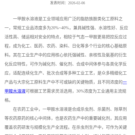
发表时间：2026-02-06
一甲胺水溶液是工业领域应用广泛的脂肪族胺类化工原料之
一，常规工业品浓度多为
20%~40%
，兼具碱性强、水溶性好、反应
活性高、储运相对安全的特点，相较于气态一甲胺更易把控反应过
程，成为化工、医药、农药、染料、日化等多个行业的核心基础原
料。其在工业生产中的应用核心依托强碱性、亲核性及氨基的衍生
化反应特性，可作为碱化剂、催化剂、合成中间体参与各类化学反
应，适配连续化生产、批次合成等多种工业工艺，是众多精细化工
产品与大宗化工原料生产中不可或缺的关键物质，且不同浓度的
一
甲胺水溶液
可根据工艺需求灵活选用，
30%
浓度为工业通用主流规
格。
在农药工业中，一甲胺水溶液是合成杀虫剂、杀菌剂、除草剂
等农药原药的核心中间体，也是农药生产中的重要碱化剂，其应用
覆盖农药研发与规模化生产全流程。在杀虫剂生产中，可作为关键