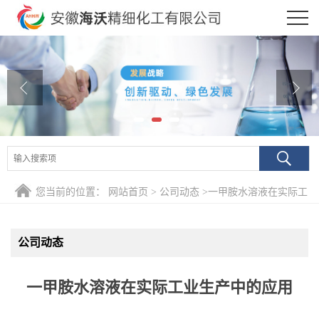
公司首页
公司介绍
公司动态
产品展厅
证书荣誉
您当前的位置：
网站首页
>
公司动态
>
一甲胺水溶液在实际工
联系方式
业生产中的应用
公司动态
在线留言
一甲胺水溶液在实际工业生产中的应用