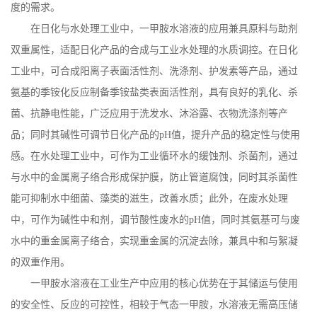
度的需求。
在日化与水处理工业中，一甲胺水溶液的应用兼具原料与助剂
双重属性，适配日化产品的合成与工业水处理的水质调控。在日化
工业中，可合成阳离子表面活性剂、洗涤剂、护发素等产品，通过
氨基的季铵化反应制备季铵盐类表面活性剂，具有良好的乳化、杀
菌、抗静电性能，广泛应用于洗发水、沐浴露、衣物洗涤剂等产
品；同时其碱性可调节日化产品的
pH
值，提升产品的稳定性与使用
感。在水处理工业中，可作为工业循环水的缓蚀剂、杀菌剂，通过
与水中的金属离子络合形成保护膜，防止管道腐蚀，同时其杀菌性
能可抑制水中细菌、藻类的滋生，改善水质；此外，在废水处理
中，可作为碱性中和剂，调节酸性废水的
pH
值，同时其氨基可与废
水中的重金属离子络合，实现重金属的沉淀去除，兼具中和与絮凝
的双重作用。
一甲胺水溶液在工业生产中应用的核心优势在于其储运与使用
的安全性、反应的可控性，相较于气态一甲胺，水溶液无需高压储