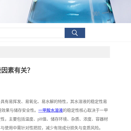
些因素有关？
子具有易挥发、易氧化、易水解的特性，其水溶液的稳定性易
用效果与储存安全性。
一甲胺水溶液
的稳定性核心取决于一甲
定性，主要包括温度、
pH
值、储存环境、杂质、浓度、容器材
存与使用中需针对性把控，减少有效成分损失与变质风险。