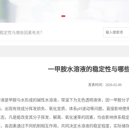
稳定性与哪些因素有关？
一甲胺水溶液的稳定性与哪
发表时间：2026-02-09
溶液是甲胺与水形成的碱性水溶液，常温下为无色透明液体，因一甲胺分
响，出现有效成分挥发损失、氧化变质、体系
pH
波动等问题，直接影响使
状态，凡是能改变其分子挥发、解离、氧化速率的因素，均会影响体系稳
素，各因素通过不同机制相互作用，共同决定水溶液的稳定程度，实际储