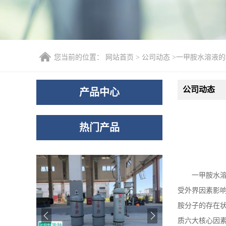
您当前的位置：
网站首页
>
公司动态
>
一甲胺水溶液的
公司动态
产品中心
热门产品
一甲胺水
受外界因素影
胺分子的存在
质六大核心因