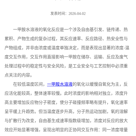
发表时间：2026-04-02
一甲胺水溶液的氧化反应是一个涉及自由基引发、链传递、热
累积、产物生成的复杂过程，其反应速率、反应路径、热安全性与
产物组成，并非由浓度或温度单独决定，而是表现出显著的浓度
‑温
度交互作用，交互作用直接影响一甲胺在储存、运输、反应及废气
处理过程中的稳定性与安全风险，是工业安全与工艺控制中必须重
点关注的内容。
在较低温度区间，
一甲胺水溶液
的氧化以缓慢自氧化为主，反
应活化能较高，整体速率较慢。此时浓度的影响相对独立，浓度升
高主要增加反应物分子密度，使分子碰撞频率略有提升，氧化速率
呈平缓上升趋势。但当温度逐步升高，分子热运动加剧，氧的溶解
与扩散行为改变，自由基生成速率指数级增加，浓度对反应的放大
效应开始显著增强，呈现出明显的正协同交互作用：同一浓度增量