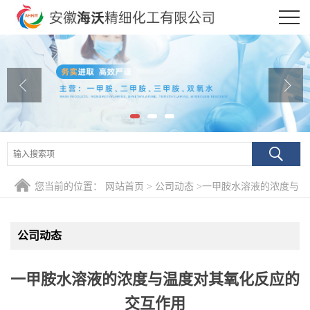
公司首页
公司介绍
公司动态
产品展厅
证书荣誉
您当前的位置：
网站首页
>
公司动态
>
一甲胺水溶液的浓度与
联系方式
温度对其氧化反应的交互作用
公司动态
在线留言
一甲胺水溶液的浓度与温度对其氧化反应的
交互作用