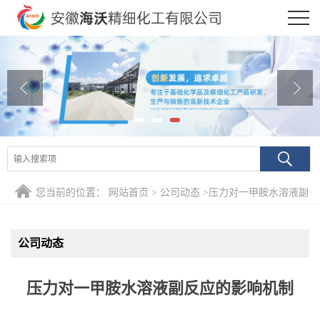
公司首页
公司介绍
公司动态
产品展厅
证书荣誉
您当前的位置：
网站首页
>
公司动态
>
压力对一甲胺水溶液副
联系方式
反应的影响机制
公司动态
在线留言
压力对一甲胺水溶液副反应的影响机制