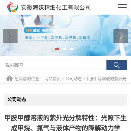
公司首页
公司介绍
公司动态
产品展厅
证书荣誉
您当前的位置：
网站首页
>
公司动态
>
甲胺甲醇溶液的紫外光
联系方式
分解特性：光照下生成甲烷、氮气与液体产物的降解动力学
公司动态
在线留言
甲胺甲醇溶液的紫外光分解特性：光照下生
成甲烷、氮气与液体产物的降解动力学