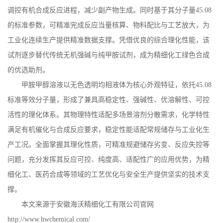
调控有机合成反应进程，减少副产物生成。同时基于其分子量
45.08
的标准参数，可精准完成反应当量核算、物料配比与工艺放大，为
工业化连续生产提供精准数据支撑。凭借优良的综合理化性能，该
试剂逐步替代传统无机强碱与纯甲胺试剂，成为精细化工绿色合成
的优选助剂。
甲胺甲醇溶液以无色透明均相液体为核心外观特征，依托
45.08
标准等效分子量，形成了兼具高稳定性、强碱性、优溶解性、可控
活性的理化体系。其物理特性适配多场景溶剂分散需求，化学特性
满足有机催化与合成反应要求，稳定性能适配常规储存与工业化生
产工况。全面掌握其理化性质，可精准规避储存劣变、反应失控等
问题，充分发挥其反应可控、纯度高、适配性广的应用优势，为精
细化工、医药合成等领域的工艺优化与安全生产提供坚实的技术支
撑。
本文来源于安徽海沃精细化工有限公司官网
http://www.hwchemical.com/