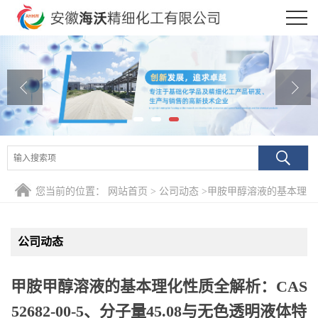
公司首页
公司介绍
公司动态
产品展厅
证书荣誉
您当前的位置：
网站首页
>
公司动态
>
甲胺甲醇溶液的基本理
联系方式
化性质全解析：CAS 52682-00-5、分子量45.08与无色透明液体
公司动态
在线留言
特征
甲胺甲醇溶液的基本理化性质全解析：CAS
52682-00-5、分子量45.08与无色透明液体特