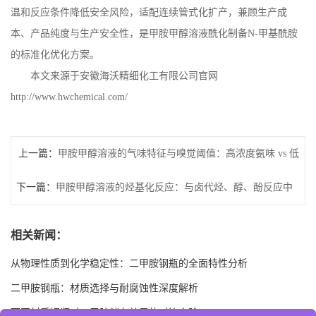
温和反应条件降低安全风险，适配连续管式化扩产，兼顾生产成
本、产品纯度与生产安全性，是甲胺甲醇溶液酰化制备
N-
甲基酰胺
的标准化优化方案。
本文来源于安徽海沃精细化工有限公司官网
http://www.hwchemical.com/
上一篇：
甲胺甲醇溶液的气味特征与嗅觉阈值：高浓度氨味 vs 低
下一篇：
浓度鱼油恶臭的感官评价
甲胺甲醇溶液的烃基化反应：与卤代烃、醇、酚反应中
氮上氢原子的逐步取代规律
相关新闻：
从物理性质到化学稳定性：二甲胺钢瓶的全面特性分析
二甲胺钢瓶：材质选择与耐腐蚀性深度解析
不同材质钢瓶对二甲胺储存效果的对比实验