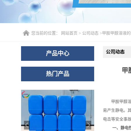
您当前的位置：
网站首页
>
公司动态
>
甲胺甲醇溶液的
公司动态
产品中心
甲
热门产品
甲胺甲醇
易产生静电。
电击等安全事
一、静电