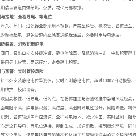
定期清理管道内壁结垢、杂质，减少局部摩擦。
质与接地：全程导电、等电位
、弯头、阀门、过滤器全部采用不锈钢，严禁塑料管、橡胶管；管道法兰
减少摩擦起电；避免管道内壁涂普通绝缘涂层，必要时用导电涂层。
消除装置：消散积聚静电
、阀门、泵出口处安装缓冲罐、静电消除器，降低溶液冲击，中和积聚静
管采用导电软管，两端接地，避免静电积聚。
测与预警：实时管控风险
、料仓处安装静电电位监测仪，实时监测静电电位，超过
1000V
自动报警、
定期维护、校验设备。
溶液因高极性、低导电、低闪点，在粉体加工与管道输送中静电风险极高
表面电阻率高，静电易积聚；高浓度、高温时导电性提升，风险降低。粉
与积聚；管道输送需严控流速、全程导电接地、减少冲击、实时监测，阻
核心是全程导电、等电位连接、抑制生成、加速消散、控制爆炸环境，同
炸等安全事故，保障甲胺甲醇溶液在粉体加工与管道输送中的安全稳定运