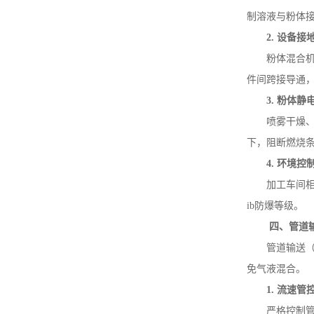
制溶液与粉体接
2.
设备接
粉体混合
件间跨接导通
3.
粉体静
喷雾干燥
下，阻断燃烧
4.
环境控
加工车间
ib
防爆等级。
四、管道
管道输送
免气液混合。
1.
流速管
严格控制