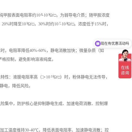
8
9
纯甲胺表面电阻率约
10
-10
Ω
/
□，为弱导电介质；随甲胺浓度
9
7
8
，
20%
时降至
10
Ω
/
□，
30%
时约
10
-10
Ω
/
□。浓度低于
15%
时，
现在有优惠活动吗
可以介绍下你们的产品么
℃时，电阻率降低
40%-60%
，静电消散加快；微量杂质（如
严格控制，避免影响溶液纯度。
10
电特性：液膜电阻率高（＞
10
Ω
/
□）时，粉体静电无法传导，
体静电，降低风险。
风险集中，防护核心是抑制静电生成、加速电荷消散、控制爆
；加工温度维持
30-40
℃，降低表面电阻率、加速静电消散；控