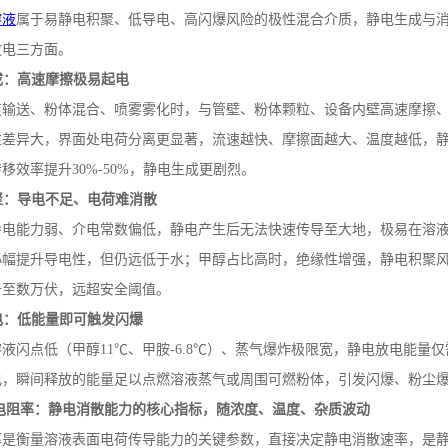
溶液
属于易静电积聚、低导电、高闪爆风险的极性混合介质，静电生成与
放电三方面。
成：高速摩擦极易起电
（无水）
一甲胺水溶液
道输送、粉体混合、喷雾雾化时，与管壁、粉体颗粒、设备内壁高速摩擦
性差异大，界面处电荷分离更显著，流速越快、摩擦面越大、温度越低，
转移效率提升
30%
-
50%
，静电生成更剧烈。
聚：导电不足、电荷难消散
导电能力弱、介电常数偏低，静电产生后无法快速传导至大地，极易在溶
小幅提升导电性，但仍远低于水；甲醇占比高时，绝缘性增强，静电积聚
千至数万伏，远超安全阈值。
电：低能量即可触发闪爆
溶液闪点低（甲醇
11
℃、甲胺
-6.8
℃）、蒸气爆炸极限宽，静电放电能量仅
电，瞬间释放的能量足以点燃溶液蒸气或周围可燃粉体，引发闪爆、粉尘
电阻率：静电消散能力的核心指标，随浓度、温度、杂质波动
率是衡量溶液表面电荷传导能力的关键参数，直接决定静电消散速率，是